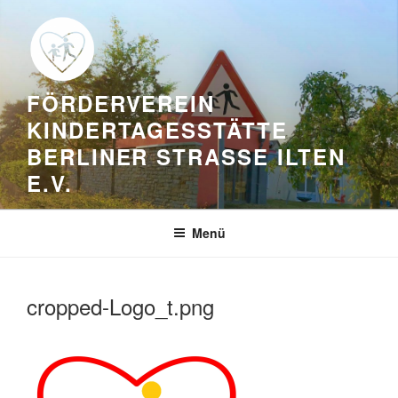
Zum
Inhalt
springen
FÖRDERVEREIN
KINDERTAGESSTÄTTE
BERLINER STRASSE ILTEN E
.V.
Menü
cropped-Logo_t.png