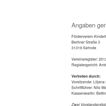
Angaben ge
Förderverein Kinderta
Berliner Straße 3
31319 Sehnde
Vereinsregister: 20
Registergericht: Am
Vertreten durch:
Vorsitzende: Liljana 
Schriftführer: Nils W
Kassenwartin: Betti
Zwei Vorstandsmitgl