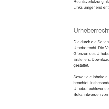
Rechtsverletzung ni
Links umgehend ent
Urheberrech
Die durch die Seiten
Urheberrecht. Die Ve
Grenzen des Urheber
Erstellers. Download
gestattet.
Soweit die Inhalte a
beachtet. Insbesonde
Urheberrechtsverlet
Bekanntwerden von R