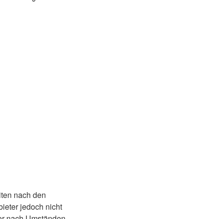
iten nach den
ieter jedoch nicht
oder nach Umständen