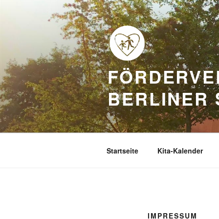
Zum
Inhalt
springen
FÖRDERVE
BERLINER S
Startseite
Kita-Kalender
IMPRESSUM