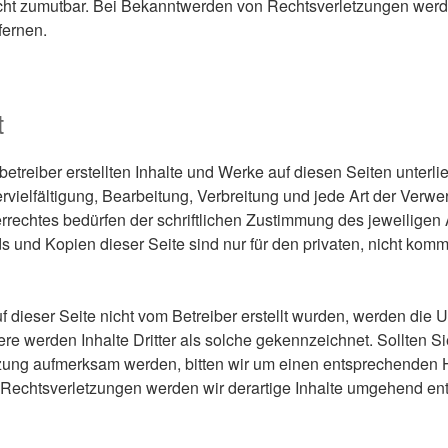
cht zumutbar. Bei Bekanntwerden von Rechtsverletzungen werde
fernen.
t
betreiber erstellten Inhalte und Werke auf diesen Seiten unter
rvielfältigung, Bearbeitung, Verbreitung und jede Art der Verw
rechtes bedürfen der schriftlichen Zustimmung des jeweiligen 
s und Kopien dieser Seite sind nur für den privaten, nicht kom
uf dieser Seite nicht vom Betreiber erstellt wurden, werden die U
re werden Inhalte Dritter als solche gekennzeichnet. Sollten Si
zung aufmerksam werden, bitten wir um einen entsprechenden 
echtsverletzungen werden wir derartige Inhalte umgehend ent