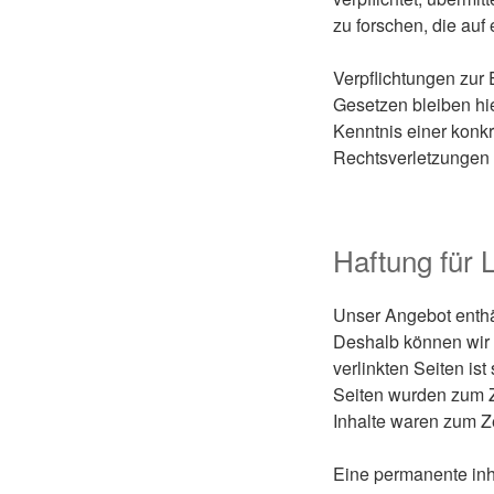
zu forschen, die auf 
Verpflichtungen zur
Gesetzen bleiben hie
Kenntnis einer konk
Rechtsverletzungen 
Haftung für 
Unser Angebot enthäl
Deshalb können wir 
verlinkten Seiten ist
Seiten wurden zum Z
Inhalte waren zum Ze
Eine permanente inha