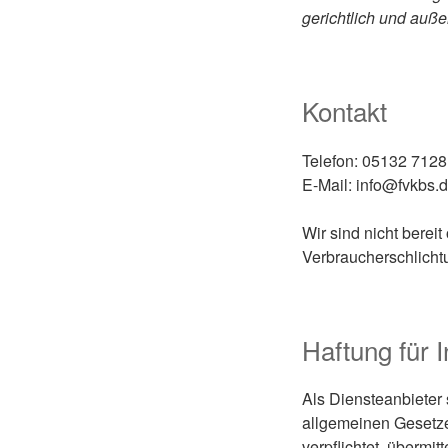
gerichtlich und außer
Kontakt
Telefon: 05132 7128
E-Mail: info@fvkbs.
Wir sind nicht bereit
Verbraucherschlicht
Haftung für I
Als Diensteanbieter
allgemeinen Gesetzen
verpflichtet, überm