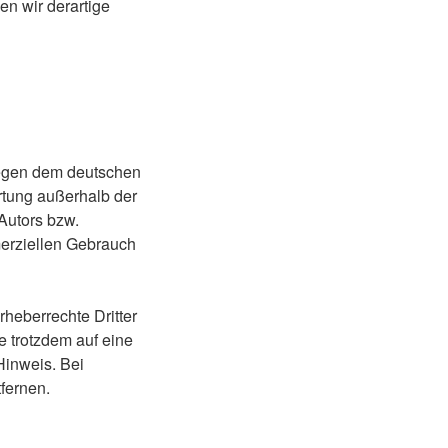
n wir derartige
liegen dem deutschen
ertung außerhalb der
Autors bzw.
merziellen Gebrauch
rheberrechte Dritter
e trotzdem auf eine
Hinweis. Bei
fernen.