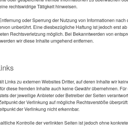
eine rechtswidrige Tätigkeit hinweisen.
 Entfernung oder Sperrung der Nutzung von Informationen nach
rvon unberührt. Eine diesbezügliche Haftung ist jedoch erst ab
reten Rechtsverletzung möglich. Bei Bekanntwerden von entsp
werden wir diese Inhalte umgehend entfernen.
Links
t Links zu externen Websites Dritter, auf deren Inhalte wir kei
für diese fremden Inhalte auch keine Gewähr übernehmen. Für d
 stets der jeweilige Anbieter oder Betreiber der Seiten verantwort
eitpunkt der Verlinkung auf mögliche Rechtsverstöße überprüft
itpunkt der Verlinkung nicht erkennbar.
ltliche Kontrolle der verlinkten Seiten ist jedoch ohne konkret