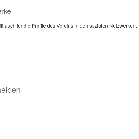
erke
t auch für die Profile des Vereins in den sozialen Netzwerken.
melden