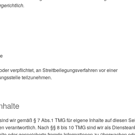
gerichtlich.
de
 oder verpflichtet, an Streitbeilegungsverfahren vor einer
ungsstelle teilzunehmen.
nhalte
 sind wir gemäß § 7 Abs.1 TMG für eigene Inhalte auf diesen Se
 verantwortlich. Nach §§ 8 bis 10 TMG sind wir als Diensteanb
ittelte oder gespeicherte fremde Informationen zu überwachen 