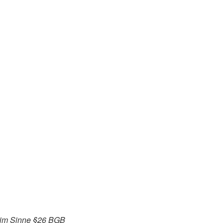
s im Sinne §26 BGB