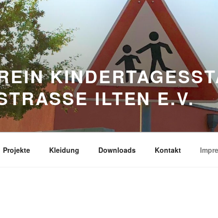
REIN KINDERTAGESST
TRASSE ILTEN E.V.
Projekte
Kleidung
Downloads
Kontakt
Impr