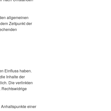
 den allgemeinen
 dem Zeitpunkt der
rechenden
nen Einfluss haben.
ie Inhalte der
lich. Die verlinkten
. Rechtswidrige
e Anhaltspunkte einer