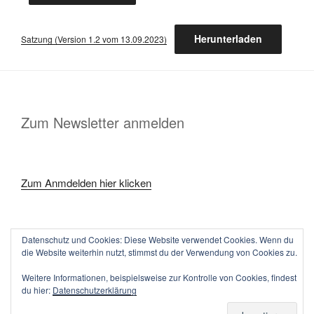
Herunterladen
Satzung (Version 1.2 vom 13.09.2023)
Zum Newsletter anmelden
Zum Anmdelden hier klicken
Datenschutz und Cookies: Diese Website verwendet Cookies. Wenn du
die Website weiterhin nutzt, stimmst du der Verwendung von Cookies zu.
Kontakt
Facebook
Instagram
Twitter
Google
Weitere Informationen, beispielsweise zur Kontrolle von Cookies, findest
du hier:
Datenschutzerklärung
Datenschutzerklärung
Stolz präsentiert von WordPress