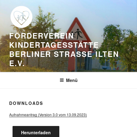
Zum
Inhalt
springen
FÖRDERVEREIN
KINDERTAGESSTÄTTE
BERLINER STRASSE ILTEN E
.V.
Menü
DOWNLOADS
Aufnahmeantrag (Version 3.0 vom 13.09.2023)
Herunterladen